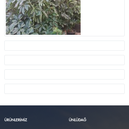
ÜRÜNLERIMIZ
ÜNLÜDAĞ