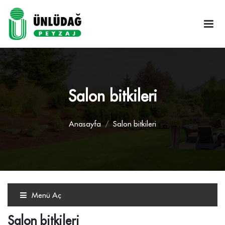
Salon bitkileri
Anasayfa
Salon bitkileri
Menü Aç
Salon bitkileri